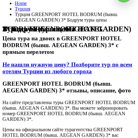
Home
Турция
Турция GREENPORT HOTEL BODRUM (бывш.
AEGEAN GARDEN) 3* Бодрум туры цены
Турция GREENPORT HOTEL BODRUM (бывш. AEGEAN GARDEN) 3* Бодрум туры цены
Цена тура на двоих в GREENPORT HOTEL
BODRUM (бывш. AEGEAN GARDEN) 3* с
прямым перелетом
Не нашли нужную цену? Подборите тур по всем
отелям Турции из любого города
GREENPORT HOTEL BODRUM (бывш.
AEGEAN GARDEN) 3* отзывы, описание, фото
На сайте представлены туры GREENPORT HOTEL BODRUM
(бывш. AEGEAN GARDEN) 3*. Вы можете забронировать
номер GREENPORT HOTEL BODRUM (бывш. AEGEAN
GARDEN) 3*.
Цены на официальном сайте турагентства GREENPORT
HOTEL BODRUM (бывш. AEGEAN GARDEN) 3* вас