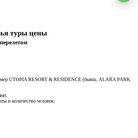
ья туры цены
перелетом
ь номер UTOPIA RESORT & RESIDENCE (бывш. ALARA PARK
ят.
ы и количество человек.