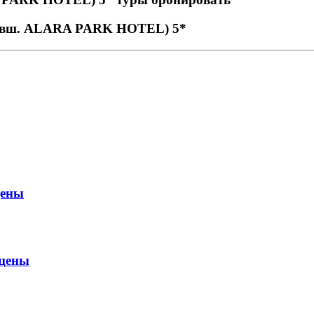
ывш. ALARA PARK HOTEL) 5*
цены
цены