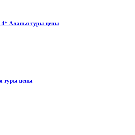
4* Аланья туры цены
 туры цены