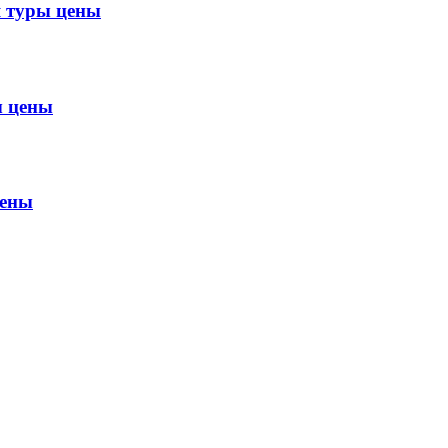
 туры цены
 цены
цены