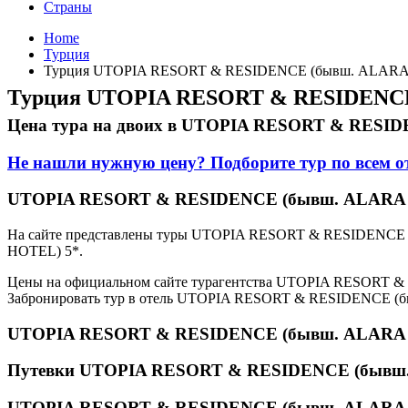
Страны
Home
Турция
Турция UTOPIA RESORT & RESIDENCE (бывш. ALARA 
Турция UTOPIA RESORT & RESIDENCE
Цена тура на двоих в UTOPIA RESORT & RESI
Не нашли нужную цену? Подборите тур по всем 
UTOPIA RESORT & RESIDENCE (бывш. ALARA PA
На сайте представлены туры UTOPIA RESORT & RESIDENCE
HOTEL) 5*.
Цены на официальном сайте турагентства UTOPIA RESORT &
Забронировать тур в отель UTOPIA RESORT & RESIDENCE (бы
UTOPIA RESORT & RESIDENCE (бывш. ALARA 
Путевки UTOPIA RESORT & RESIDENCE (бывш.
UTOPIA RESORT & RESIDENCE (бывш. ALARA P