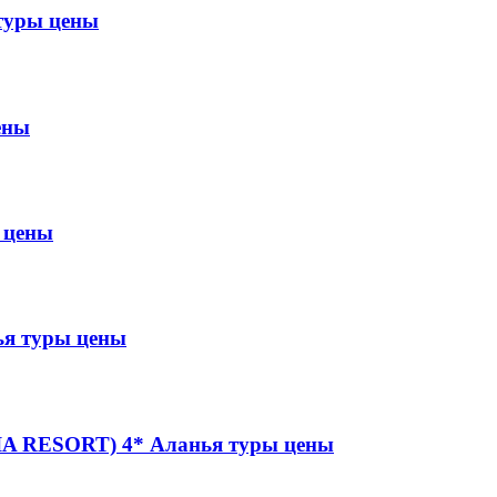
туры цены
ены
 цены
я туры цены
A RESORT) 4* Аланья туры цены