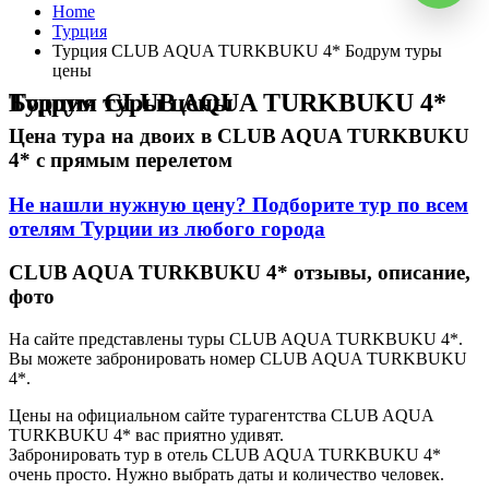
Home
Турция
Турция CLUB AQUA TURKBUKU 4* Бодрум туры
цены
Турция CLUB AQUA TURKBUKU 4* Бодрум туры цены
Цена тура на двоих в CLUB AQUA TURKBUKU
4* с прямым перелетом
Не нашли нужную цену? Подборите тур по всем
отелям Турции из любого города
CLUB AQUA TURKBUKU 4* отзывы, описание,
фото
На сайте представлены туры CLUB AQUA TURKBUKU 4*.
Вы можете забронировать номер CLUB AQUA TURKBUKU
4*.
Цены на официальном сайте турагентства CLUB AQUA
TURKBUKU 4* вас приятно удивят.
Забронировать тур в отель CLUB AQUA TURKBUKU 4*
очень просто. Нужно выбрать даты и количество человек.