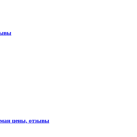
зывы
ан цены, отзывы