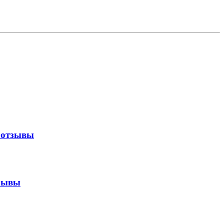
 отзывы
зывы