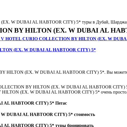
X. W DUBAI AL HABTOOR CITY) 5* туры в Дубай, Шарджа,
воих в V HOTEL CURIO COLLECTION BY HILTON (EX. W DUB
ILTON (EX. W DUBAI AL HABTOOR CITY) 5*
 BY HILTON (EX. W DUBAI AL HABTOOR CITY) 5*. Вы может
 COLLECTION BY HILTON (EX. W DUBAI AL HABTOOR CITY) 
HILTON (EX. W DUBAI AL HABTOOR CITY) 5* очень просто. Н
 AL HABTOOR CITY) 5* Пегас
W DUBAI AL HABTOOR CITY) 5* стоимость
AL HABTOOR CITY) 5* туры бронировать