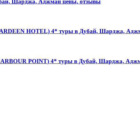
бай, Шарджа, Аджман цены, отзывы
DEEN HOTEL) 4* туры в Дубай, Шарджа, Аджм
RBOUR POINT) 4* туры в Дубай, Шарджа, Аджм