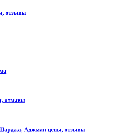
, отзывы
вы
, отзывы
арджа, Аджман цены, отзывы