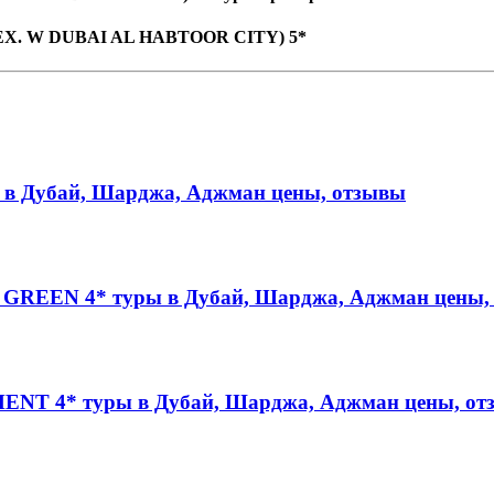
EX. W DUBAI AL HABTOOR CITY) 5*
 Дубай, Шарджа, Аджман цены, отзывы
REEN 4* туры в Дубай, Шарджа, Аджман цены,
T 4* туры в Дубай, Шарджа, Аджман цены, от