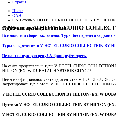
Страны
Home
ОАЭ
ОАЭ отель V HOTEL CURIO COLLECTION BY HILTON (E
ОАЭ отель V HOTEL CURIO COLLECTION BY HILTON (EX. W DUBAI AL HABTOOR CITY) 5* туры в Дубай, Шарджа, Аджман цены, отзывы
Все налоги и сборы включены. Туры без перелета за д
Туры с перелетом в V HOTEL CURIO COLLECTION BY H
Не нашли нужную цену? Забронируйте здесь.
На сайте представлены туры V HOTEL CURIO COLLECTION
HILTON (EX. W DUBAI AL HABTOOR CITY) 5*.
Цены на официальном сайте турагентства V HOTEL CURIO
Забронировать тур в отель V HOTEL CURIO COLLECTION BY 
V HOTEL CURIO COLLECTION BY HILTON (EX. W DUBAI
Путевки V HOTEL CURIO COLLECTION BY HILTON (EX. 
V HOTEL CURIO COLLECTION BY HILTON (EX. W DUBAI 