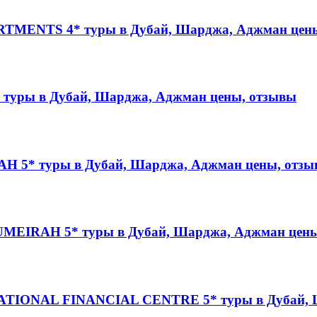
ENTS 4* туры в Дубай, Шарджа, Аджман цены
ры в Дубай, Шарджа, Аджман цены, отзывы
5* туры в Дубай, Шарджа, Аджман цены, отзы
EIRAH 5* туры в Дубай, Шарджа, Аджман цены
IONAL FINANCIAL CENTRE 5* туры в Дубай, Ш