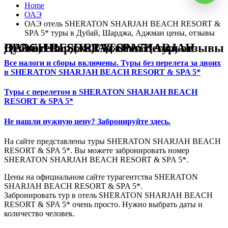
Home
ОАЭ
ОАЭ отель SHERATON SHARJAH BEACH RESORT &
SPA 5* туры в Дубай, Шарджа, Аджман цены, отзывы
ОАЭ отель SHERATON SHARJAH BEACH RESORT & SPA 5* туры в Дубай, Шарджа, Аджман цены, отзывы
Все налоги и сборы включены. Туры без перелета за двоих
в SHERATON SHARJAH BEACH RESORT & SPA 5*
Туры с перелетом в SHERATON SHARJAH BEACH
RESORT & SPA 5*
Не нашли нужную цену? Забронируйте здесь.
На сайте представлены туры SHERATON SHARJAH BEACH
RESORT & SPA 5*. Вы можете забронировать номер
SHERATON SHARJAH BEACH RESORT & SPA 5*.
Цены на официальном сайте турагентства SHERATON
SHARJAH BEACH RESORT & SPA 5*.
Забронировать тур в отель SHERATON SHARJAH BEACH
RESORT & SPA 5* очень просто. Нужно выбрать даты и
количество человек.