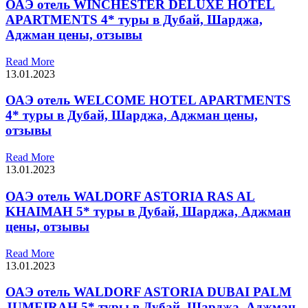
ОАЭ отель WINCHESTER DELUXE HOTEL
APARTMENTS 4* туры в Дубай, Шарджа,
Аджман цены, отзывы
Read More
13.01.2023
ОАЭ отель WELCOME HOTEL APARTMENTS
4* туры в Дубай, Шарджа, Аджман цены,
отзывы
Read More
13.01.2023
ОАЭ отель WALDORF ASTORIA RAS AL
KHAIMAH 5* туры в Дубай, Шарджа, Аджман
цены, отзывы
Read More
13.01.2023
ОАЭ отель WALDORF ASTORIA DUBAI PALM
JUMEIRAH 5* туры в Дубай, Шарджа, Аджман