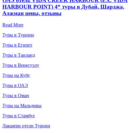
ОАЭ отель VIDA CREEK HARBOUR (EX. VIDA
HARBOUR POINT) 4* туры в Дубай, Шарджа,
Аджман цены, отзывы
Read More
Туры в Турцию
Туры в Египет
Туры в Таиланд
Туры в Венесуэлу
Туры на Кубу
Туры в ОАЭ
Туры в Оман
Туры на Мальдивы
Туры в Стамбул
Лакшери отели Турции