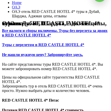
Home
ОАЭ
ОАЭ отель RED CASTLE HOTEL 4* туры в Дубай,
Шарджа, Аджман цены, отзывы
ОАЭ отель RED CASTLE HOTEL 4* туры в Дубай, Шарджа, Аджман цены, отзывы
Все налоги и сборы включены. Туры без перелета за двоих
в RED CASTLE HOTEL 4*
Туры с перелетом в RED CASTLE HOTEL 4*
Не нашли нужную цену? Забронируйте здесь.
На сайте представлены туры RED CASTLE HOTEL 4*. Вы
можете забронировать номер RED CASTLE HOTEL 4*.
Цены на официальном сайте турагентства RED CASTLE
HOTEL 4*.
Забронировать тур в отель RED CASTLE HOTEL 4* очень
просто. Нужно выбрать даты и количество человек.
RED CASTLE HOTEL 4* Пегас
Путевки RED CASTLE HOTEL 4* стоимость