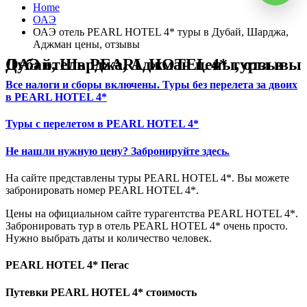
Home
ОАЭ
ОАЭ отель PEARL HOTEL 4* туры в Дубай, Шарджа,
Аджман цены, отзывы
ОАЭ отель PEARL HOTEL 4* туры в Дубай, Шарджа, Аджман цены, отзывы
Все налоги и сборы включены. Туры без перелета за двоих
в PEARL HOTEL 4*
Туры с перелетом в PEARL HOTEL 4*
Не нашли нужную цену? Забронируйте здесь.
На сайте представлены туры PEARL HOTEL 4*. Вы можете
забронировать номер PEARL HOTEL 4*.
Цены на официальном сайте турагентства PEARL HOTEL 4*.
Забронировать тур в отель PEARL HOTEL 4* очень просто.
Нужно выбрать даты и количество человек.
PEARL HOTEL 4* Пегас
Путевки PEARL HOTEL 4* стоимость