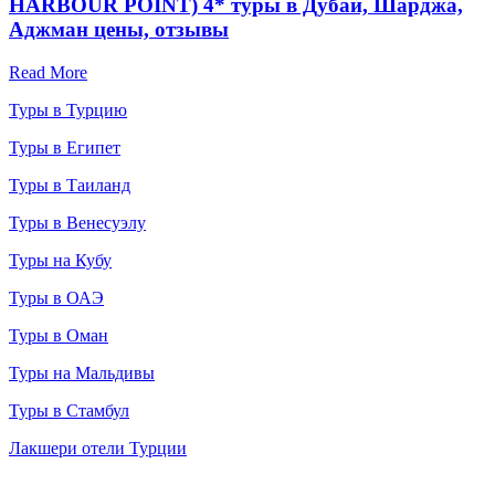
HARBOUR POINT) 4* туры в Дубай, Шарджа,
Аджман цены, отзывы
Read More
Туры в Турцию
Туры в Египет
Туры в Таиланд
Туры в Венесуэлу
Туры на Кубу
Туры в ОАЭ
Туры в Оман
Туры на Мальдивы
Туры в Стамбул
Лакшери отели Турции