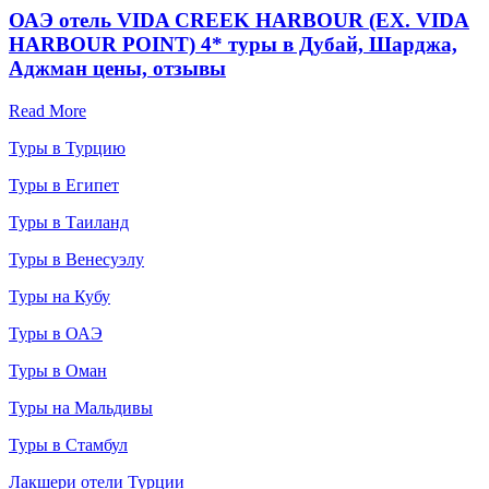
ОАЭ отель VIDA CREEK HARBOUR (EX. VIDA
HARBOUR POINT) 4* туры в Дубай, Шарджа,
Аджман цены, отзывы
Read More
Туры в Турцию
Туры в Египет
Туры в Таиланд
Туры в Венесуэлу
Туры на Кубу
Туры в ОАЭ
Туры в Оман
Туры на Мальдивы
Туры в Стамбул
Лакшери отели Турции