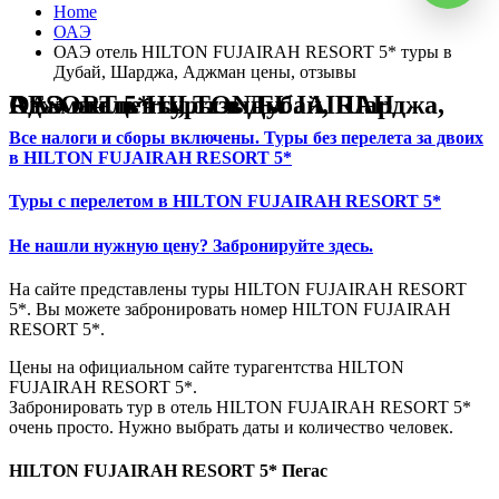
Home
ОАЭ
ОАЭ отель HILTON FUJAIRAH RESORT 5* туры в
Дубай, Шарджа, Аджман цены, отзывы
ОАЭ отель HILTON FUJAIRAH RESORT 5* туры в Дубай, Шарджа, Аджман цены, отзывы
Все налоги и сборы включены. Туры без перелета за двоих
в HILTON FUJAIRAH RESORT 5*
Туры с перелетом в HILTON FUJAIRAH RESORT 5*
Не нашли нужную цену? Забронируйте здесь.
На сайте представлены туры HILTON FUJAIRAH RESORT
5*. Вы можете забронировать номер HILTON FUJAIRAH
RESORT 5*.
Цены на официальном сайте турагентства HILTON
FUJAIRAH RESORT 5*.
Забронировать тур в отель HILTON FUJAIRAH RESORT 5*
очень просто. Нужно выбрать даты и количество человек.
HILTON FUJAIRAH RESORT 5* Пегас