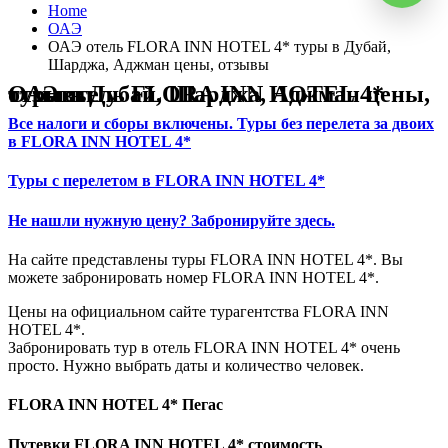
Home
ОАЭ
ОАЭ отель FLORA INN HOTEL 4* туры в Дубай,
Шарджа, Аджман цены, отзывы
ОАЭ отель FLORA INN HOTEL 4* туры в Дубай, Шарджа, Аджман цены, отзывы
Все налоги и сборы включены. Туры без перелета за двоих
в FLORA INN HOTEL 4*
Туры с перелетом в FLORA INN HOTEL 4*
Не нашли нужную цену? Забронируйте здесь.
На сайте представлены туры FLORA INN HOTEL 4*. Вы
можете забронировать номер FLORA INN HOTEL 4*.
Цены на официальном сайте турагентства FLORA INN
HOTEL 4*.
Забронировать тур в отель FLORA INN HOTEL 4* очень
просто. Нужно выбрать даты и количество человек.
FLORA INN HOTEL 4* Пегас
Путевки FLORA INN HOTEL 4* стоимость