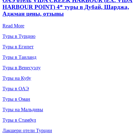
ОАЭ отель VIDA CREEK HARBOUR (EX. VIDA
HARBOUR POINT) 4* туры в Дубай, Шарджа,
Аджман цены, отзывы
Read More
Туры в Турцию
Туры в Египет
Туры в Таиланд
Туры в Венесуэлу
Туры на Кубу
Туры в ОАЭ
Туры в Оман
Туры на Мальдивы
Туры в Стамбул
Лакшери отели Турции