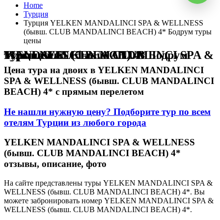
Home
Турция
Турция YELKEN MANDALINCI SPA & WELLNESS
(бывш. CLUB MANDALINCI BEACH) 4* Бодрум туры
цены
Турция YELKEN MANDALINCI SPA & WELLNESS (бывш. CLUB MANDALINCI BEACH) 4* Бодрум туры цены
Цена тура на двоих в YELKEN MANDALINCI
SPA & WELLNESS (бывш. CLUB MANDALINCI
BEACH) 4* с прямым перелетом
Не нашли нужную цену? Подборите тур по всем
отелям Турции из любого города
YELKEN MANDALINCI SPA & WELLNESS
(бывш. CLUB MANDALINCI BEACH) 4*
отзывы, описание, фото
На сайте представлены туры YELKEN MANDALINCI SPA &
WELLNESS (бывш. CLUB MANDALINCI BEACH) 4*. Вы
можете забронировать номер YELKEN MANDALINCI SPA &
WELLNESS (бывш. CLUB MANDALINCI BEACH) 4*.