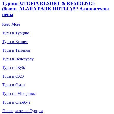
Турция UTOPIA RESORT & RESIDENCE
(бывш. ALARA PARK HOTEL) 5* Аланья туры
цены
Read More
Туры в Турцию
Туры в Египет
Туры в Таиланд
Туры в Венесуэлу
Туры на Кубу
Туры в ОАЭ
Туры в Оман
Туры на Мальдивы
Туры в Стамбул
Лакшери отели Турции