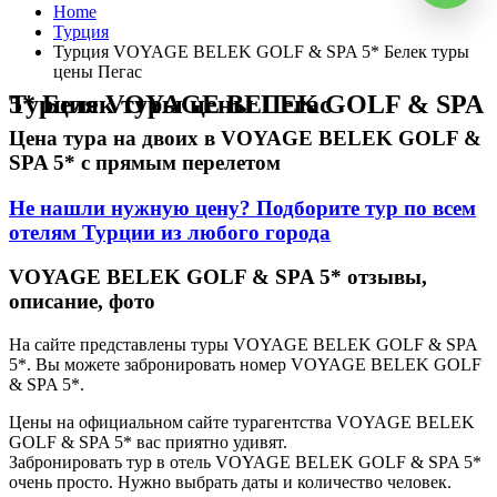
Home
Турция
Турция VOYAGE BELEK GOLF & SPA 5* Белек туры
цены Пегас
Турция VOYAGE BELEK GOLF & SPA 5* Белек туры цены Пегас
Цена тура на двоих в VOYAGE BELEK GOLF &
SPA 5* с прямым перелетом
Не нашли нужную цену? Подборите тур по всем
отелям Турции из любого города
VOYAGE BELEK GOLF & SPA 5* отзывы,
описание, фото
На сайте представлены туры VOYAGE BELEK GOLF & SPA
5*. Вы можете забронировать номер VOYAGE BELEK GOLF
& SPA 5*.
Цены на официальном сайте турагентства VOYAGE BELEK
GOLF & SPA 5* вас приятно удивят.
Забронировать тур в отель VOYAGE BELEK GOLF & SPA 5*
очень просто. Нужно выбрать даты и количество человек.