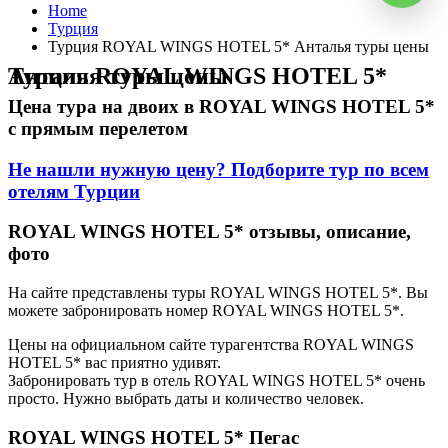
Home
Турция
Турция ROYAL WINGS HOTEL 5* Анталья туры цены
Турция ROYAL WINGS HOTEL 5* Анталья туры цены
Цена тура на двоих в ROYAL WINGS HOTEL 5*
с прямым перелетом
Не нашли нужную цену? Подборите тур по всем
отелям Турции
ROYAL WINGS HOTEL 5* отзывы, описание,
фото
На сайте представлены туры ROYAL WINGS HOTEL 5*. Вы
можете забронировать номер ROYAL WINGS HOTEL 5*.
Цены на официальном сайте турагентства ROYAL WINGS
HOTEL 5* вас приятно удивят.
Забронировать тур в отель ROYAL WINGS HOTEL 5* очень
просто. Нужно выбрать даты и количество человек.
ROYAL WINGS HOTEL 5* Пегас