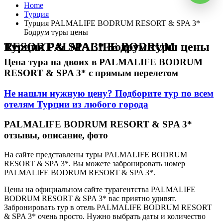
Home
Турция
Турция PALMALIFE BODRUM RESORT & SPA 3*
Бодрум туры цены
Турция PALMALIFE BODRUM RESORT & SPA 3* Бодрум туры цены
Цена тура на двоих в PALMALIFE BODRUM
RESORT & SPA 3* с прямым перелетом
Не нашли нужную цену? Подборите тур по всем
отелям Турции из любого города
PALMALIFE BODRUM RESORT & SPA 3*
отзывы, описание, фото
На сайте представлены туры PALMALIFE BODRUM
RESORT & SPA 3*. Вы можете забронировать номер
PALMALIFE BODRUM RESORT & SPA 3*.
Цены на официальном сайте турагентства PALMALIFE
BODRUM RESORT & SPA 3* вас приятно удивят.
Забронировать тур в отель PALMALIFE BODRUM RESORT
& SPA 3* очень просто. Нужно выбрать даты и количество