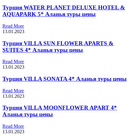
Турция WATER PLANET DELUXE HOTEL &
AQUAPARK 5* Аланья туры цены
Read More
13.01.2023
Турция VILLA SUN FLOWER APARTS &
SUITES 4* Аланья туры цены
Read More
13.01.2023
Турция VILLA SONATA 4* Аланья туры цены
Read More
13.01.2023
Турция VILLA MOONFLOWER APART 4*
Аланья туры цены
Read More
13.01.2023