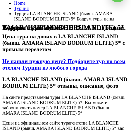
Home
Турция
Турция LA BLANCHE ISLAND (бывш. AMARA
ISLAND BODRUM ELITE) 5* Бодрум туры цены
Турция LA BLANCHE ISLAND (бывш. AMARA ISLAND BODRUM ELITE) 5* Бодрум туры цены
Цена тура на двоих в LA BLANCHE ISLAND
(бывш. AMARA ISLAND BODRUM ELITE) 5* с
прямым перелетом
Не нашли нужную цену? Подборите тур по всем
отелям Турции из любого города
LA BLANCHE ISLAND (бывш. AMARA ISLAND
BODRUM ELITE) 5* отзывы, описание, фото
На сайте представлены туры LA BLANCHE ISLAND (бывш.
AMARA ISLAND BODRUM ELITE) 5*. Вы можете
забронировать номер LA BLANCHE ISLAND (бывш.
AMARA ISLAND BODRUM ELITE) 5*.
Цены на официальном сайте турагентства LA BLANCHE
ISLAND (бывш. AMARA ISLAND BODRUM ELITE) 5* вас