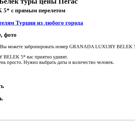
елек туры цены Пегас
5* с прямым перелетом
телям Турции из любого города
, фото
 Вы можете забронировать номер GRANADA LUXURY BELEK 5
BELEK 5* вас приятно удивят.
 просто. Нужно выбрать даты и количество человек.
ть
ь