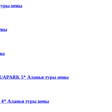
туры цены
ены
ны
APARK 5* Аланья туры цены
4* Аланья туры цены