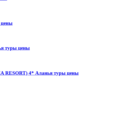
 цены
я туры цены
A RESORT) 4* Аланья туры цены