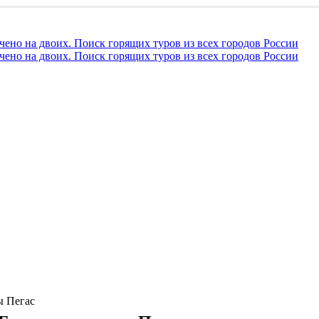
 Пегас