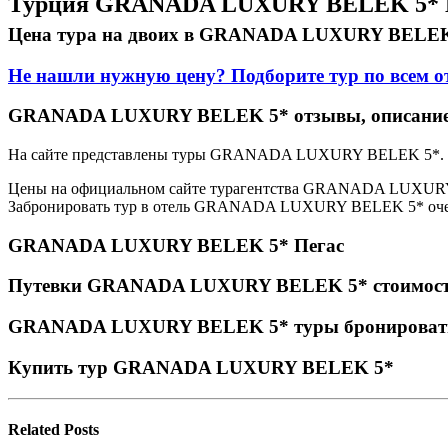
Турция GRANADA LUXURY BELEK 5* Б
Цена тура на двоих в GRANADA LUXURY BELEK 
Не нашли нужную цену? Подборите тур по всем о
GRANADA LUXURY BELEK 5* отзывы, описание
На сайте представлены туры GRANADA LUXURY BELEK 5*.
Цены на официальном сайте турагентства GRANADA LUXURY 
Забронировать тур в отель GRANADA LUXURY BELEK 5* очень
GRANADA LUXURY BELEK 5* Пегас
Путевки GRANADA LUXURY BELEK 5* стоимос
GRANADA LUXURY BELEK 5* туры бронироват
Купить тур GRANADA LUXURY BELEK 5*
Related
Posts