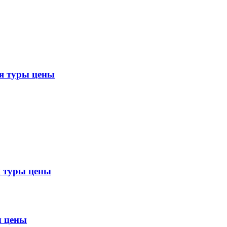
 туры цены
 туры цены
 цены