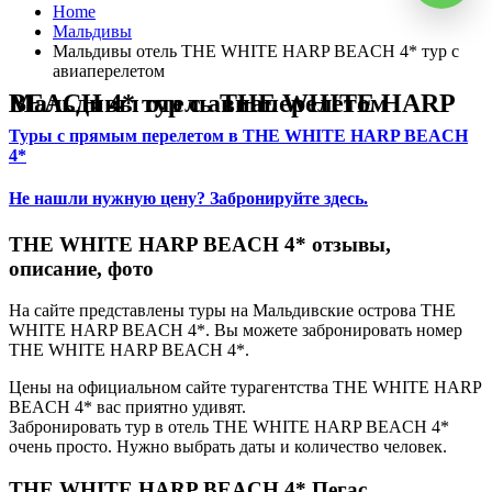
Home
Мальдивы
Мальдивы отель THE WHITE HARP BEACH 4* тур с
авиаперелетом
Мальдивы отель THE WHITE HARP BEACH 4* тур с авиаперелетом
Туры с прямым перелетом в THE WHITE HARP BEACH
4*
Не нашли нужную цену? Забронируйте здесь.
THE WHITE HARP BEACH 4* отзывы,
описание, фото
На сайте представлены туры на Мальдивские острова THE
WHITE HARP BEACH 4*. Вы можете забронировать номер
THE WHITE HARP BEACH 4*.
Цены на официальном сайте турагентства THE WHITE HARP
BEACH 4* вас приятно удивят.
Забронировать тур в отель THE WHITE HARP BEACH 4*
очень просто. Нужно выбрать даты и количество человек.
THE WHITE HARP BEACH 4* Пегас