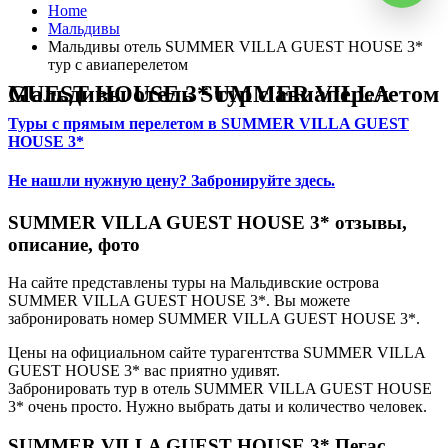
Home
Мальдивы
Мальдивы отель SUMMER VILLA GUEST HOUSE 3*
тур с авиаперелетом
Мальдивы отель SUMMER VILLA GUEST HOUSE 3* тур с авиаперелетом
Туры с прямым перелетом в SUMMER VILLA GUEST
HOUSE 3*
Не нашли нужную цену? Забронируйте здесь.
SUMMER VILLA GUEST HOUSE 3* отзывы,
описание, фото
На сайте представлены туры на Мальдивские острова
SUMMER VILLA GUEST HOUSE 3*. Вы можете
забронировать номер SUMMER VILLA GUEST HOUSE 3*.
Цены на официальном сайте турагентства SUMMER VILLA
GUEST HOUSE 3* вас приятно удивят.
Забронировать тур в отель SUMMER VILLA GUEST HOUSE
3* очень просто. Нужно выбрать даты и количество человек.
SUMMER VILLA GUEST HOUSE 3* Пегас