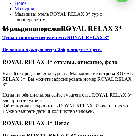
Home
Мальдивы
Мальдивы отель ROYAL RELAX 3* тур с
авиаперелетом
Мальдивы отель ROYAL RELAX 3* тур с авиаперелетом
Туры с прямым перелетом в ROYAL RELAX 3*
Не нашли нужную цену? Забронируйте здесь.
ROYAL RELAX 3* отзывы, описание, фото
На сайте представлены туры на Мальдивские острова ROYAL
RELAX 3*. Вы можете забронировать номер ROYAL RELAX
3*.
Цены на официальном сайте турагентства ROYAL RELAX 3*
вас приятно удивят.
Забронировать тур в отель ROYAL RELAX 3* очень просто.
Нужно выбрать даты и количество человек.
ROYAL RELAX 3* Пегас
Путевки ROYAL RELAX 3* стоимость