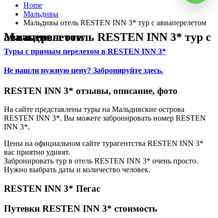
Home
Мальдивы
Мальдивы отель RESTEN INN 3* тур с авиаперелетом
Мальдивы отель RESTEN INN 3* тур с авиаперелетом
Туры с прямым перелетом в RESTEN INN 3*
Не нашли нужную цену? Забронируйте здесь.
RESTEN INN 3* отзывы, описание, фото
На сайте представлены туры на Мальдивские острова
RESTEN INN 3*. Вы можете забронировать номер RESTEN
INN 3*.
Цены на официальном сайте турагентства RESTEN INN 3*
вас приятно удивят.
Забронировать тур в отель RESTEN INN 3* очень просто.
Нужно выбрать даты и количество человек.
RESTEN INN 3* Пегас
Путевки RESTEN INN 3* стоимость