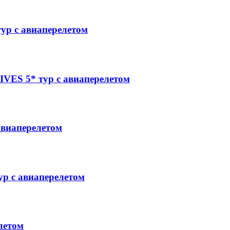
р с авиаперелетом
S 5* тур с авиаперелетом
виаперелетом
 с авиаперелетом
летом