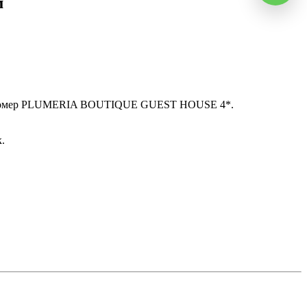
м
ь номер PLUMERIA BOUTIQUE GUEST HOUSE 4*.
.