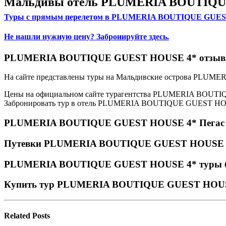
Мальдивы отель PLUMERIA BOUTIQUE 
Туры с прямым перелетом в PLUMERIA BOUTIQUE GUES
Не нашли нужную цену? Забронируйте здесь.
PLUMERIA BOUTIQUE GUEST HOUSE 4* отзывы,
На сайте представлены туры на Мальдивские острова PL
Цены на официальном сайте турагентства PLUMERIA BOUTIQ
Забронировать тур в отель PLUMERIA BOUTIQUE GUEST HOUSE
PLUMERIA BOUTIQUE GUEST HOUSE 4* Пегас
Путевки PLUMERIA BOUTIQUE GUEST HOUSE 4
PLUMERIA BOUTIQUE GUEST HOUSE 4* туры б
Купить тур PLUMERIA BOUTIQUE GUEST HOU
Related
Posts