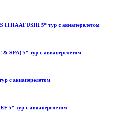
ITHAAFUSHI 5* тур с авиаперелетом
 SPA) 5* тур с авиаперелетом
р с авиаперелетом
 5* тур с авиаперелетом