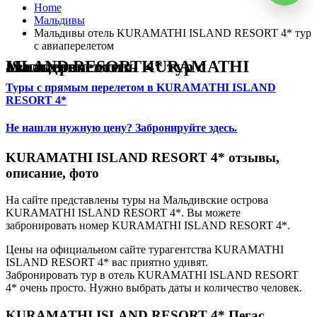
Home
Мальдивы
Мальдивы отель KURAMATHI ISLAND RESORT 4* тур
с авиаперелетом
Мальдивы отель KURAMATHI ISLAND RESORT 4* тур с авиаперелетом
Туры с прямым перелетом в KURAMATHI ISLAND
RESORT 4*
Не нашли нужную цену? Забронируйте здесь.
KURAMATHI ISLAND RESORT 4* отзывы,
описание, фото
На сайте представлены туры на Мальдивские острова
KURAMATHI ISLAND RESORT 4*. Вы можете
забронировать номер KURAMATHI ISLAND RESORT 4*.
Цены на официальном сайте турагентства KURAMATHI
ISLAND RESORT 4* вас приятно удивят.
Забронировать тур в отель KURAMATHI ISLAND RESORT
4* очень просто. Нужно выбрать даты и количество человек.
KURAMATHI ISLAND RESORT 4* Пегас