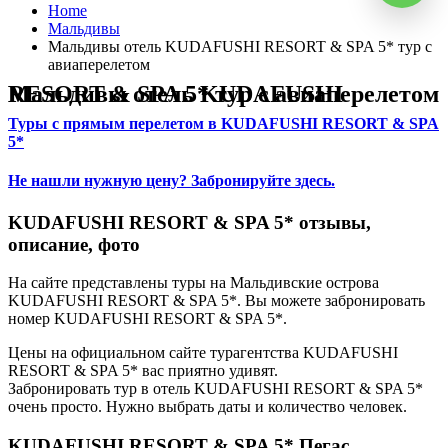
Home
Мальдивы
Мальдивы отель KUDAFUSHI RESORT & SPA 5* тур с
авиаперелетом
Мальдивы отель KUDAFUSHI RESORT & SPA 5* тур с авиаперелетом
Туры с прямым перелетом в KUDAFUSHI RESORT & SPA
5*
Не нашли нужную цену? Забронируйте здесь.
KUDAFUSHI RESORT & SPA 5* отзывы,
описание, фото
На сайте представлены туры на Мальдивские острова
KUDAFUSHI RESORT & SPA 5*. Вы можете забронировать
номер KUDAFUSHI RESORT & SPA 5*.
Цены на официальном сайте турагентства KUDAFUSHI
RESORT & SPA 5* вас приятно удивят.
Забронировать тур в отель KUDAFUSHI RESORT & SPA 5*
очень просто. Нужно выбрать даты и количество человек.
KUDAFUSHI RESORT & SPA 5* Пегас