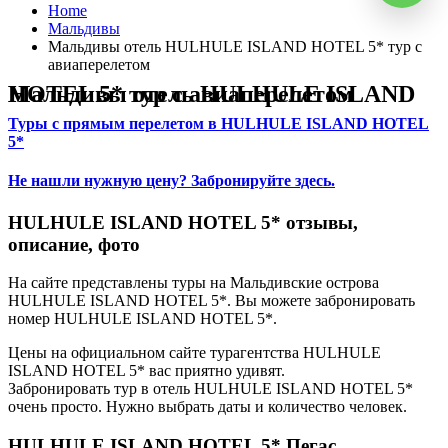
Home
Мальдивы
Мальдивы отель HULHULE ISLAND HOTEL 5* тур с
авиаперелетом
Мальдивы отель HULHULE ISLAND HOTEL 5* тур с авиаперелетом
Туры с прямым перелетом в HULHULE ISLAND HOTEL
5*
Не нашли нужную цену? Забронируйте здесь.
HULHULE ISLAND HOTEL 5* отзывы,
описание, фото
На сайте представлены туры на Мальдивские острова
HULHULE ISLAND HOTEL 5*. Вы можете забронировать
номер HULHULE ISLAND HOTEL 5*.
Цены на официальном сайте турагентства HULHULE
ISLAND HOTEL 5* вас приятно удивят.
Забронировать тур в отель HULHULE ISLAND HOTEL 5*
очень просто. Нужно выбрать даты и количество человек.
HULHULE ISLAND HOTEL 5* Пегас