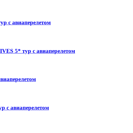
р с авиаперелетом
S 5* тур с авиаперелетом
виаперелетом
 с авиаперелетом