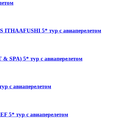
летом
ITHAAFUSHI 5* тур с авиаперелетом
 SPA) 5* тур с авиаперелетом
р с авиаперелетом
 5* тур с авиаперелетом