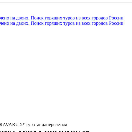
VARU 5* тур с авиаперелетом