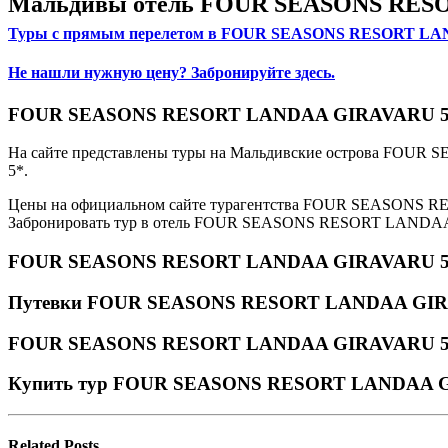
Мальдивы отель FOUR SEASONS RESOR
Туры с прямым перелетом в FOUR SEASONS RESORT L
Не нашли нужную цену? Забронируйте здесь.
FOUR SEASONS RESORT LANDAA GIRAVARU 5* о
На сайте представлены туры на Мальдивские острова F
5*.
Цены на официальном сайте турагентства FOUR SEASONS R
Забронировать тур в отель FOUR SEASONS RESORT LANDAA G
FOUR SEASONS RESORT LANDAA GIRAVARU 5*
Путевки FOUR SEASONS RESORT LANDAA GIRA
FOUR SEASONS RESORT LANDAA GIRAVARU 5* 
Купить тур FOUR SEASONS RESORT LANDAA 
Related
Posts