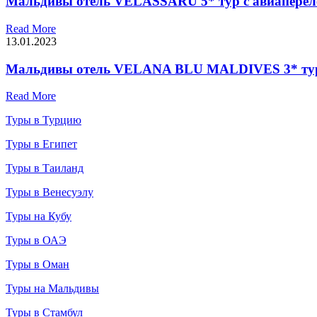
Мальдивы отель VELASSARU 5* тур с авиаперел
Read More
13.01.2023
Мальдивы отель VELANA BLU MALDIVES 3* тур 
Read More
Туры в Турцию
Туры в Египет
Туры в Таиланд
Туры в Венесуэлу
Туры на Кубу
Туры в ОАЭ
Туры в Оман
Туры на Мальдивы
Туры в Стамбул