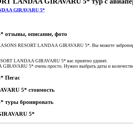
T LANDAA GIRAVARU 5* тур с авиапе
ANDAA GIRAVARU 5*
тзывы, описание, фото
OUR SEASONS RESORT LANDAA GIRAVARU 5*. Вы можете заб
ESORT LANDAA GIRAVARU 5* вас приятно удивят.
IRAVARU 5* очень просто. Нужно выбрать даты и количество
 Пегас
VARU 5* стоимость
туры бронировать
GIRAVARU 5*