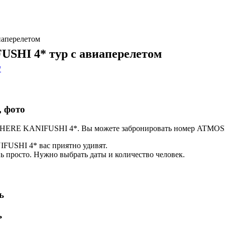
аперелетом
HI 4* тур с авиаперелетом
*
 фото
OSPHERE KANIFUSHI 4*. Вы можете забронировать номер ATM
USHI 4* вас приятно удивят.
просто. Нужно выбрать даты и количество человек.
ь
ь