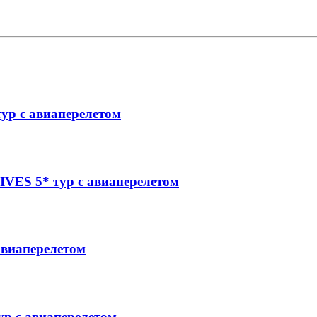
р с авиаперелетом
S 5* тур с авиаперелетом
виаперелетом
 с авиаперелетом