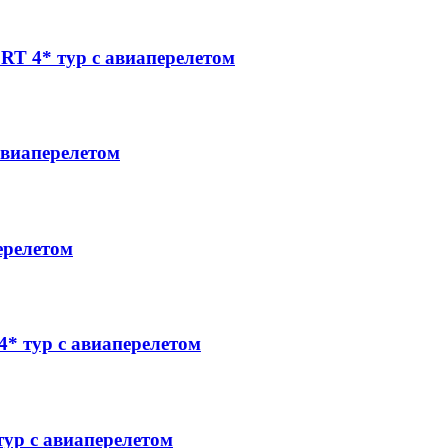
4* тур с авиаперелетом
виаперелетом
ерелетом
 тур с авиаперелетом
р с авиаперелетом