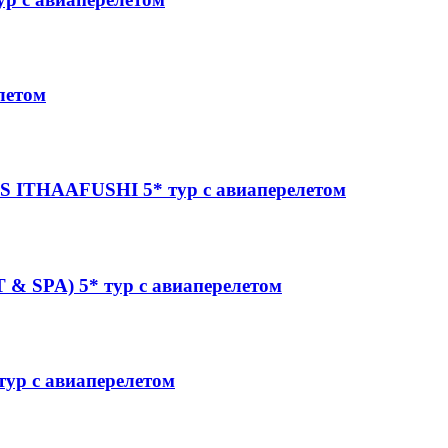
летом
ITHAAFUSHI 5* тур с авиаперелетом
 SPA) 5* тур с авиаперелетом
р с авиаперелетом