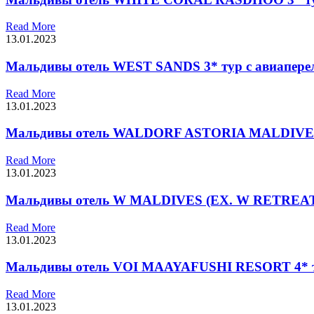
Read More
13.01.2023
Мальдивы отель WEST SANDS 3* тур с авиапере
Read More
13.01.2023
Мальдивы отель WALDORF ASTORIA MALDIVES 
Read More
13.01.2023
Мальдивы отель W MALDIVES (EX. W RETREAT &
Read More
13.01.2023
Мальдивы отель VOI MAAYAFUSHI RESORT 4* ту
Read More
13.01.2023