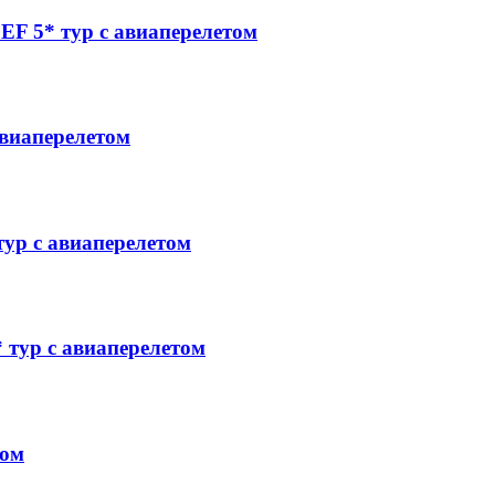
 5* тур с авиаперелетом
виаперелетом
р с авиаперелетом
тур с авиаперелетом
том