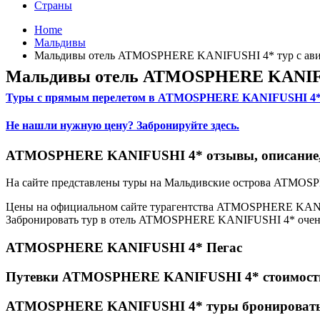
Страны
Home
Мальдивы
Мальдивы отель ATMOSPHERE KANIFUSHI 4* тур с ави
Мальдивы отель ATMOSPHERE KANIFUS
Туры с прямым перелетом в ATMOSPHERE KANIFUSHI 4
Не нашли нужную цену? Забронируйте здесь.
ATMOSPHERE KANIFUSHI 4* отзывы, описание,
На сайте представлены туры на Мальдивские острова ATM
Цены на официальном сайте турагентства ATMOSPHERE KANIF
Забронировать тур в отель ATMOSPHERE KANIFUSHI 4* очень 
ATMOSPHERE KANIFUSHI 4* Пегас
Путевки ATMOSPHERE KANIFUSHI 4* стоимост
ATMOSPHERE KANIFUSHI 4* туры бронироват